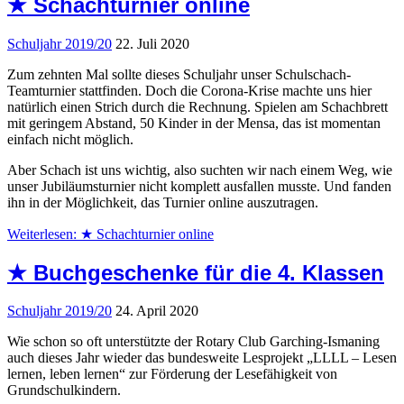
★ Schachturnier online
Schuljahr 2019/20
22. Juli 2020
Zum zehnten Mal sollte dieses Schuljahr unser Schulschach-
Teamturnier stattfinden. Doch die Corona-Krise machte uns hier
natürlich einen Strich durch die Rechnung. Spielen am Schachbrett
mit geringem Abstand, 50 Kinder in der Mensa, das ist momentan
einfach nicht möglich.
Aber Schach ist uns wichtig, also suchten wir nach einem Weg, wie
unser Jubiläumsturnier nicht komplett ausfallen musste. Und fanden
ihn in der Möglichkeit, das Turnier online auszutragen.
Weiterlesen: ★ Schachturnier online
★ Buchgeschenke für die 4. Klassen
Schuljahr 2019/20
24. April 2020
Wie schon so oft unterstützte der Rotary Club Garching-Ismaning
auch dieses Jahr wieder das bundesweite Lesprojekt „LLLL – Lesen
lernen, leben lernen“ zur Förderung der Lesefähigkeit von
Grundschulkindern.