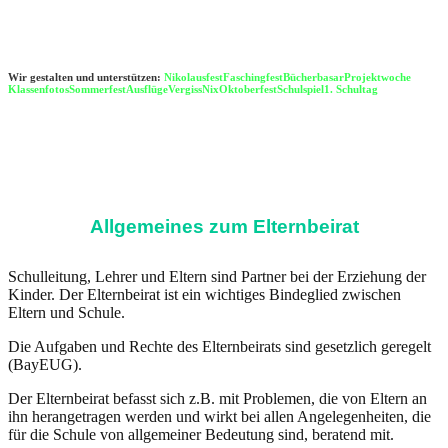
Wir gestalten und unterstützen:
Nikolausfest
Faschingfest
Bücherbasar
Projektwoche
Klassenfotos
Sommerfest
Ausflüge
VergissNix
Oktoberfest
Schulspiel
1. Schultag
Allgemeines zum Elternbeirat
Schulleitung, Lehrer und Eltern sind Partner bei der Erziehung der
Kinder. Der Elternbeirat ist ein wichtiges Bindeglied zwischen
Eltern und Schule.
Die Aufgaben und Rechte des Elternbeirats sind gesetzlich geregelt
(BayEUG).
Der Elternbeirat befasst sich z.B. mit Problemen, die von Eltern an
ihn herangetragen werden und wirkt bei allen Angelegenheiten, die
für die Schule von allgemeiner Bedeutung sind, beratend mit.