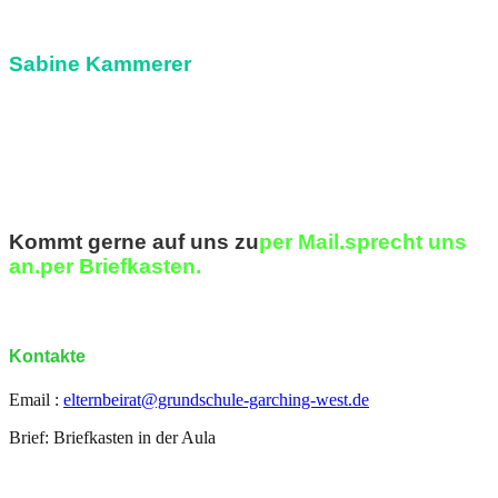
Sabine Kammerer
Klasse 3b und 4b
Kommt gerne auf uns zu
per Mail.
sprecht uns
an.
per Briefkasten.
Kontakte
Email :
elternbeirat@grundschule-garching-west.de
Brief: Briefkasten in der Aula