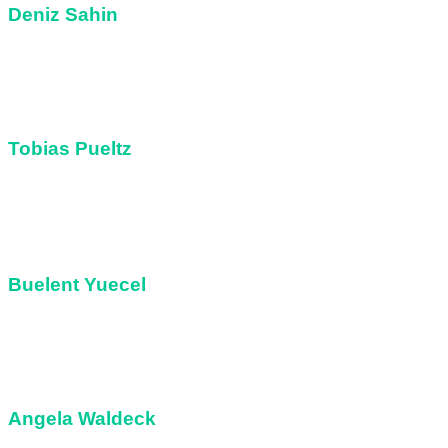
Deniz Sahin
Klasse 4c
Tobias Pueltz
Klasse 1a
Buelent Yuecel
Klasse 1a
Angela Waldeck