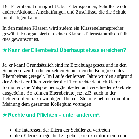
Der Elternbeirat ermöglicht Über Elternspenden, Schulfeste oder
andere Aktionen Anschaffungen und Zuschüsse, die die Schule
nicht tätigen kann.
In den meisten Klassen wird zudem ein Klassenelternsprecher
gewählt. Er organisiert u.a. einen Klassen-Elternstammtisch falls
dies gewünscht ist.
★ Kann der Elternbeirat Überhaupt etwas erreichen?
Ja, er kann! Grundsätzlich sind im Erziehungsgesetz und in den
Schulgesetzen für die einzelnen Schularten die Befugnisse des
Elternbeirats geregelt. Im Laufe der letzten Jahre wurden aufgrund
der Arbeit der Elternvertreter die Elternrechte deutlich klarer
formuliert, die Mitsprachemöglichkeiten auf verschiedene Gebiete
ausgedehnt. So können Elternbeiräte jetzt z.B. auch in der
Lehrerkonferenz zu wichtigen Themen Stellung nehmen und ihre
Meinung dem gesamten Kollegium vortragen.
★ Rechte und Pflichten – unter anderem*:
die Interessen der Eltern der Schüler zu vertreten
den Eltern Gelegenheit zu geben, sich zu informieren und