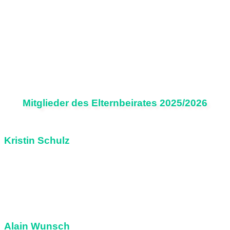
Mitglieder des Elternbeirates 2025/2026
Kristin Schulz
Erste Vorsitzende
Klasse 3a und 2b
Alain Wunsch