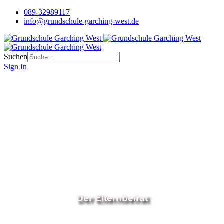
089-32989117
info@grundschule-garching-west.de
Suchen
Sign In
Der Elternbeirat