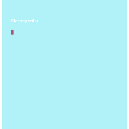
Klettergerüst
+