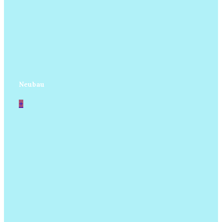
Neubau
+