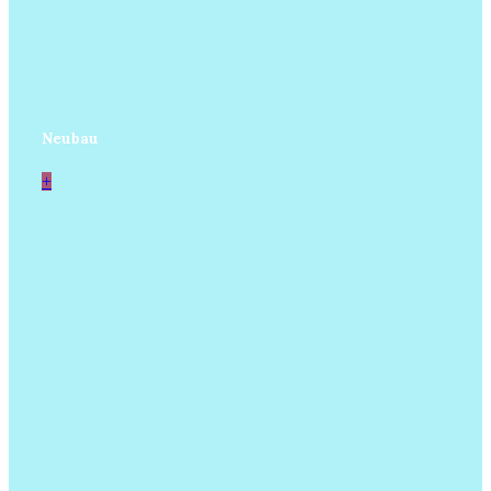
Neubau
+