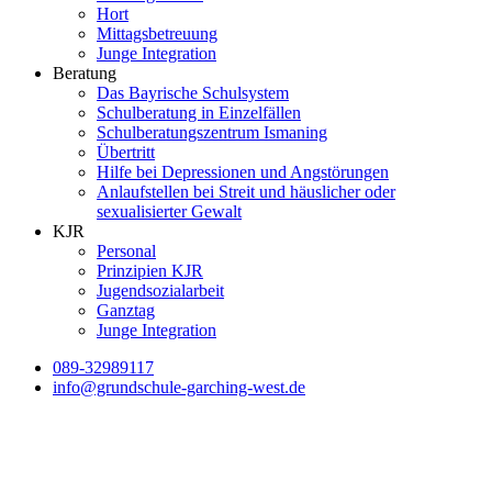
Hort
Mittagsbetreuung
Junge Integration
Beratung
Das Bayrische Schulsystem
Schulberatung in Einzelfällen
Schulberatungszentrum Ismaning
Übertritt
Hilfe bei Depressionen und Angstörungen
Anlaufstellen bei Streit und häuslicher oder
sexualisierter Gewalt
KJR
Personal
Prinzipien KJR
Jugendsozialarbeit
Ganztag
Junge Integration
089-32989117
info@grundschule-garching-west.de