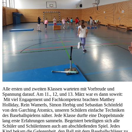
Alle ersten und zweiten Klassen warteten mit Vorfreude und
Spannung darauf. Am 11., 12, und 13. März war es dann soweit:
Mit viel Engagement und Fachkompetenz brachten Matthey
Holliday, Rein Wamerls, Simon Herbig und Sebastian Schönfeld
von den Garching Atomics, unseren Schülern einfache Techniken
des Baseballspielens näher. Jede Klasse durfte eine Doppelstunde
lang erste Erfahrungen sammeln. Begeistert beteiligten sich alle
Schüler und Schülerinnen auch am abschließenden Spiel. Jedes
Kind bekam die Gelegenheit, den Ball mit dem Baseballschläger zu