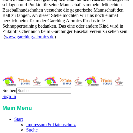
schlagen und Punkte für seine Mannschaft sammeln. Mit echten
Baseballhandschuhen versuchte die gegnerische Mannschaft den
Ball zu fangen. An dieser Stelle möchten wir uns noch einmal
herzlich beim Team der Garching Atomics für das tolle
Schnuppertraining bedanken. Das eine oder andere Kind wird in
Zukunft sicher auch beim Garchinger Baseballverein zu sehen sein.
(
www.garching-atomics.de
)
Grundschule Garching-West
St. Severin-Str. 3
85748 Garching
Telefon:
089 32989117
Email:
info@grundschule-garching-west.de
Suchen
Sign In
Main Menu
Start
Impressum & Datenschutz
Suche