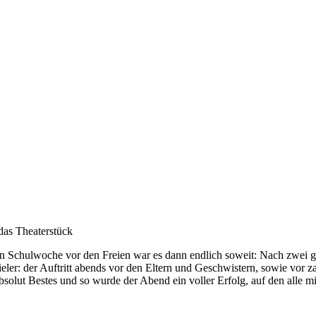
das Theaterstück
en Schulwoche vor den Freien war es dann endlich soweit: Nach zwei g
ler: der Auftritt abends vor den Eltern und Geschwistern, sowie vor z
olut Bestes und so wurde der Abend ein voller Erfolg, auf den alle mi