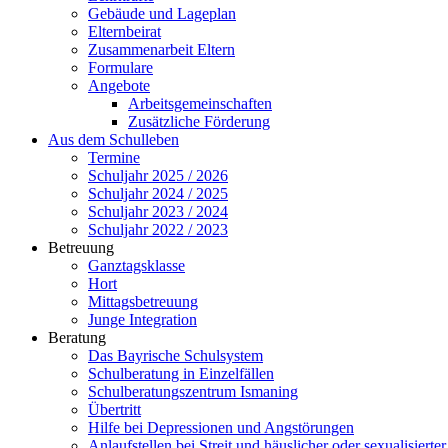
Gebäude und Lageplan
Elternbeirat
Zusammenarbeit Eltern
Formulare
Angebote
Arbeitsgemeinschaften
Zusätzliche Förderung
Aus dem Schulleben
Termine
Schuljahr 2025 / 2026
Schuljahr 2024 / 2025
Schuljahr 2023 / 2024
Schuljahr 2022 / 2023
Betreuung
Ganztagsklasse
Hort
Mittagsbetreuung
Junge Integration
Beratung
Das Bayrische Schulsystem
Schulberatung in Einzelfällen
Schulberatungszentrum Ismaning
Übertritt
Hilfe bei Depressionen und Angstörungen
Anlaufstellen bei Streit und häuslicher oder sexualisierte