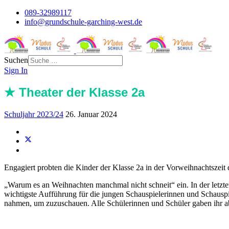
089-32989117
info@grundschule-garching-west.de
Suchen
Sign In
★ Theater der Klasse 2a
Schuljahr 2023/24
26. Januar 2024
Engagiert probten die Kinder der Klasse 2a in der Vorweihnachtszeit 
„Warum es an Weihnachten manchmal nicht schneit“ ein. In der letzt
wichtigste Aufführung für die jungen Schauspielerinnen und Schauspie
nahmen, um zuzuschauen. Alle Schülerinnen und Schüler gaben ihr abs
Grundschule Garching-West