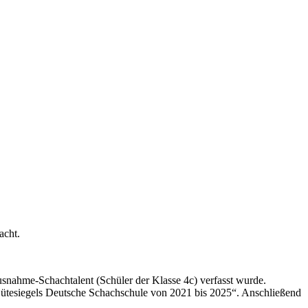
acht.
usnahme-Schachtalent (Schüler der Klasse 4c) verfasst wurde.
Gütesiegels Deutsche Schachschule von 2021 bis 2025“. Anschließend