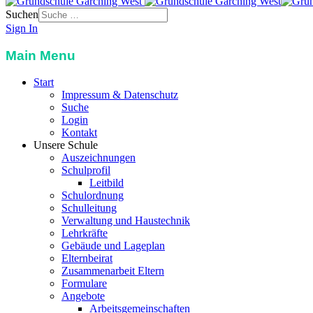
Suchen
Sign In
Main Menu
Start
Impressum & Datenschutz
Suche
Login
Kontakt
Unsere Schule
Auszeichnungen
Schulprofil
Leitbild
Schulordnung
Schulleitung
Verwaltung und Haustechnik
Lehrkräfte
Gebäude und Lageplan
Elternbeirat
Zusammenarbeit Eltern
Formulare
Angebote
Arbeitsgemeinschaften