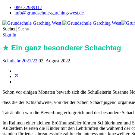
089-32989117
info@grundschule-garching-west.de
Suchen
Sign In
★ Ein ganz besonderer Schachtag
Schuljahr 2021/22
02. August 2022
Schon vor einigen Monaten bewarb sich die Schulleiterin Susanne N
dass die deutschlandweite, von der deutschen Schachjugend organisi
Tatsächlich war die Bewerbung erfolgreich und der besondere Schacha
Im Rahmen einer kleinen Eröffnungsfeier führten Schülerinnen und Sc
Außerdem feierten die Kinder mit den Lehrkräften die während der 
standen für jede Jahrgangsstufe zahlreiche interessante, kurzweili