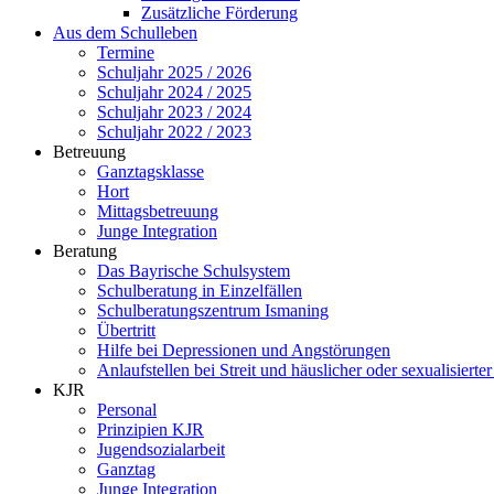
Zusätzliche Förderung
Aus dem Schulleben
Termine
Schuljahr 2025 / 2026
Schuljahr 2024 / 2025
Schuljahr 2023 / 2024
Schuljahr 2022 / 2023
Betreuung
Ganztagsklasse
Hort
Mittagsbetreuung
Junge Integration
Beratung
Das Bayrische Schulsystem
Schulberatung in Einzelfällen
Schulberatungszentrum Ismaning
Übertritt
Hilfe bei Depressionen und Angstörungen
Anlaufstellen bei Streit und häuslicher oder sexualisierte
KJR
Personal
Prinzipien KJR
Jugendsozialarbeit
Ganztag
Junge Integration