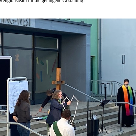
eligionsteam für die gelungene Gestaltung!