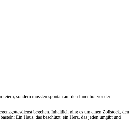
in feiern, sondern mussten spontan auf den Innenhof vor der
gensgottesdienst begehen. Inhaltlich ging es um einen Zollstock, den
asteln: Ein Haus, das beschützt, ein Herz, das jeden umgibt und