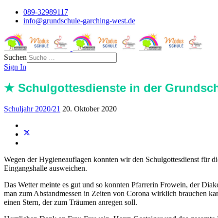
089-32989117
info@grundschule-garching-west.de
Suchen
Sign In
★ Schulgottesdienste in der Grundsc
Schuljahr 2020/21
20. Oktober 2020
Wegen der Hygieneauflagen konnten wir den Schulgottesdienst für die 
Eingangshalle ausweichen.
Das Wetter meinte es gut und so konnten Pfarrerin Frowein, der Diak
man zum Abstandmessen in Zeiten von Corona wirklich brauchen kann. 
einen Stern, der zum Träumen anregen soll.