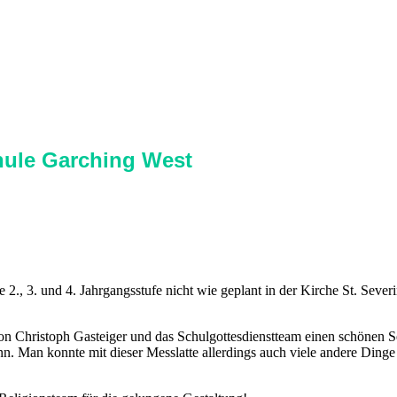
hule Garching West
2., 3. und 4. Jahrgangsstufe nicht wie geplant in der Kirche St. Sever
on Christoph Gasteiger und das Schulgottesdienstteam einen schönen Se
Man konnte mit dieser Messlatte allerdings auch viele andere Dinge b