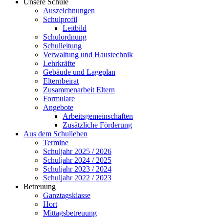
Unsere Schule
Auszeichnungen
Schulprofil
Leitbild
Schulordnung
Schulleitung
Verwaltung und Haustechnik
Lehrkräfte
Gebäude und Lageplan
Elternbeirat
Zusammenarbeit Eltern
Formulare
Angebote
Arbeitsgemeinschaften
Zusätzliche Förderung
Aus dem Schulleben
Termine
Schuljahr 2025 / 2026
Schuljahr 2024 / 2025
Schuljahr 2023 / 2024
Schuljahr 2022 / 2023
Betreuung
Ganztagsklasse
Hort
Mittagsbetreuung