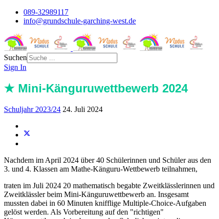
089-32989117
info@grundschule-garching-west.de
Suchen
Sign In
★ Mini-Känguruwettbewerb 2024
Schuljahr 2023/24
24. Juli 2024
Nachdem im April 2024 über 40 Schülerinnen und Schüler aus den
3. und 4. Klassen am Mathe-Känguru-Wettbewerb teilnahmen,
traten im Juli 2024 20 mathematisch begabte Zweitklässlerinnen und
Zweitklässler beim Mini-Känguruwettbewerb an. Insgesamt
mussten dabei in 60 Minuten knifflige Multiple-Choice-Aufgaben
gelöst werden. Als Vorbereitung auf den "richtigen"