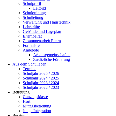
Schulprofil
Leitbild
Schulordnung
Schulleitung
Verwaltung und Haustechnik
Lehrkräfte
Gebäude und Lageplan
Elternbeirat
Zusammenarbeit Eltern
Formulare
Angebote
Arbeitsgemeinschaften
Zusätzliche Förderung
Aus dem Schulleben
Termine
Schuljahr 2025 / 2026
Schuljahr 2024 / 2025
Schuljahr 2023 / 2024
Schuljahr 2022 / 2023
Betreuung
Ganztagsklasse
Hort
Mittagsbetreuung
Junge Integration
Beratung