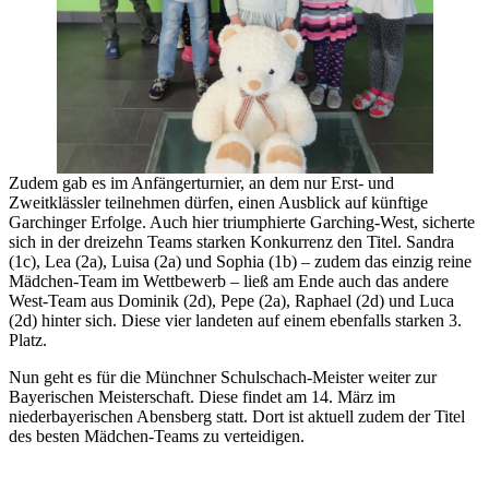
Zudem gab es im Anfängerturnier, an dem nur Erst- und
Zweitklässler teilnehmen dürfen, einen Ausblick auf künftige
Garchinger Erfolge. Auch hier triumphierte Garching-West, sicherte
sich in der dreizehn Teams starken Konkurrenz den Titel. Sandra
(1c), Lea (2a), Luisa (2a) und Sophia (1b) – zudem das einzig reine
Mädchen-Team im Wettbewerb – ließ am Ende auch das andere
West-Team aus Dominik (2d), Pepe (2a), Raphael (2d) und Luca
(2d) hinter sich. Diese vier landeten auf einem ebenfalls starken 3.
Platz.
Nun geht es für die Münchner Schulschach-Meister weiter zur
Bayerischen Meisterschaft. Diese findet am 14. März im
niederbayerischen Abensberg statt. Dort ist aktuell zudem der Titel
des besten Mädchen-Teams zu verteidigen.
Grundschule Garching-West