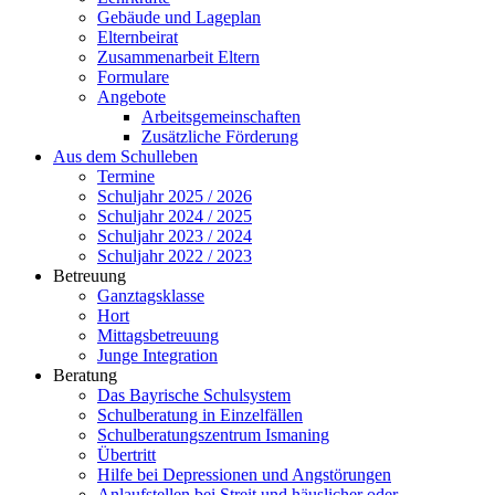
Gebäude und Lageplan
Elternbeirat
Zusammenarbeit Eltern
Formulare
Angebote
Arbeitsgemeinschaften
Zusätzliche Förderung
Aus dem Schulleben
Termine
Schuljahr 2025 / 2026
Schuljahr 2024 / 2025
Schuljahr 2023 / 2024
Schuljahr 2022 / 2023
Betreuung
Ganztagsklasse
Hort
Mittagsbetreuung
Junge Integration
Beratung
Das Bayrische Schulsystem
Schulberatung in Einzelfällen
Schulberatungszentrum Ismaning
Übertritt
Hilfe bei Depressionen und Angstörungen
Anlaufstellen bei Streit und häuslicher oder